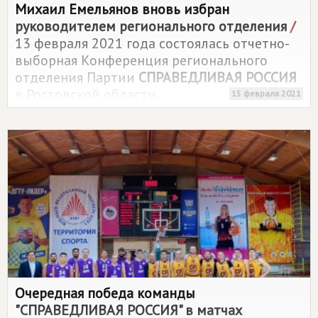
Михаил Емельянов вновь избран
руководителем регионального отделения
/
13 февраля 2021 года состоялась отчетно-
выборная Конференция регионального
отделения Партии
СПРАВЕДЛИВАЯ РОССИЯ
в Ростовской области.
15 февраля 2021
Очередная победа команды
"СПРАВЕДЛИВАЯ РОССИЯ" в матчах