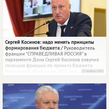
Сергей Косинов: надо менять принципы
формирования бюджета
/
Руководитель
фракции "СПРАВЕДЛИВАЯ РОССИЯ" в
парламенте Дона Сергей Косинов озвучил
позицию фракции по проекту бюджета
Ростовской области на 2021 год.
27 ноября 2020