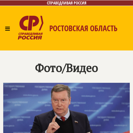
СПРАВЕДЛИВАЯ РОССИЯ
≡
РОСТОВСКАЯ ОБЛАСТЬ
Главная
Новости
Лица
Фото/Видео
Газета
Контакты
Фото/Видео