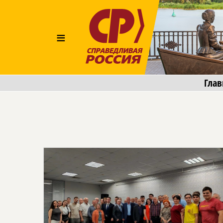
≡
Глав