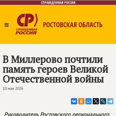
СПРАВЕДЛИВАЯ РОССИЯ
≡
РОСТОВСКАЯ ОБЛАСТЬ
Главная
Новости
Лица
Фото/Видео
Газета
Контакты
В Миллерово почтили
память героев Великой
Отечественной войны
10 мая 2026
Руководитель Ростовского регионального