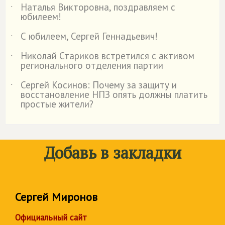
Наталья Викторовна, поздравляем с
˙
юбилеем!
С юбилеем, Сергей Геннадьевич!
˙
Николай Стариков встретился с активом
˙
регионального отделения партии
Сергей Косинов: Почему за защиту и
˙
восстановление НПЗ опять должны платить
простые жители?
Добавь в закладки
Сергей Миронов
Официальный сайт