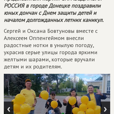
РОССИЯ
в городе Донецке поздравили
юных дончан с Днем защиты детей и
началом долгожданных летних каникул.
Сергей и Оксана Бовтуновы вместе с
Алексеем Оппенгеймом внесли
радостные нотки в унылую погоду,
украсив серые улицы города яркими
желтыми шарами, которые вручали
детям и их родителям.