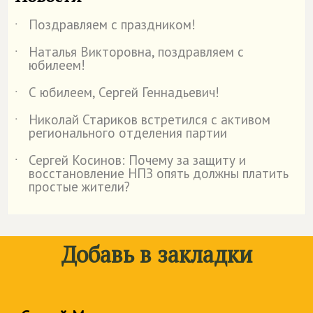
Поздравляем с праздником!
˙
Наталья Викторовна, поздравляем с
˙
юбилеем!
С юбилеем, Сергей Геннадьевич!
˙
Николай Стариков встретился с активом
˙
регионального отделения партии
Сергей Косинов: Почему за защиту и
˙
восстановление НПЗ опять должны платить
простые жители?
Добавь в закладки