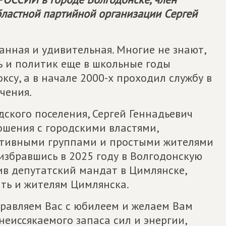
ластной партийной организации Сергей
анная и удивительная. Многие не знают,
 и политик еще в школьные годы
ксу, а в начале 2000-х проходил службу в
чения.
ского поселения, Сергей Геннадьевич
ошения с городскими властями,
тивными группами и простыми жителями
 избравшись в 2025 году в Волгодонскую
ив депутатский мандат в Цимлянске,
ть и жителям Цимлянска.
дравляем Вас с юбилеем и желаем Вам
 неиссякаемого запаса сил и энергии,