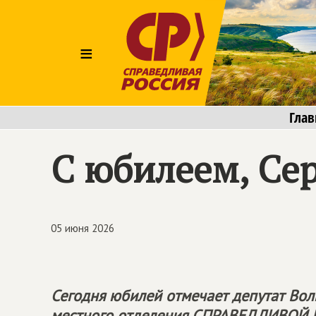
≡
Глав
С юбилеем, Сер
05 июня 2026
Сегодня юбилей отмечает депутат Вол
местного отделения
СПРАВЕДЛИВОЙ 