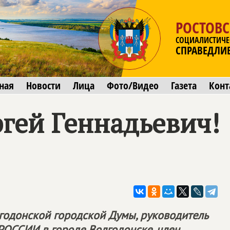
РОСТОВС
СОЦИАЛИСТИЧЕ
СПРАВЕДЛИ
ная
Новости
Лица
Фото/Видео
Газета
Конт
гей Геннадьевич!
годонской городской Думы, руководитель
РОССИИ
в городе Волгодонске, член