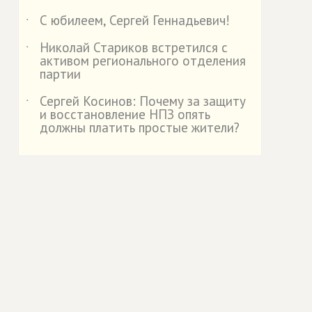
С юбилеем, Сергей Геннадьевич!
˙
Николай Стариков встретился с
˙
активом регионального отделения
партии
Сергей Косинов: Почему за защиту
˙
и восстановление НПЗ опять
должны платить простые жители?