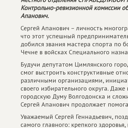
Контрольно-ревизионной комиссии об
Апанович.
Сергей Апанович – личность многогр
что этот успешный предприниматель
добился звания мастера спорта по бо
Чечне в войсках Специального назна
Будучи депутатом Цимлянского город
смог выстроить конструктивные отн
различными организациями, инициа
своего избирательного округа. Даже
городскую Думу Волгодонска и слож
Сергей Апанович продолжает помога
Уважаемый Сергей Геннадьевич, поз
самого главного: крепкого здоровья,