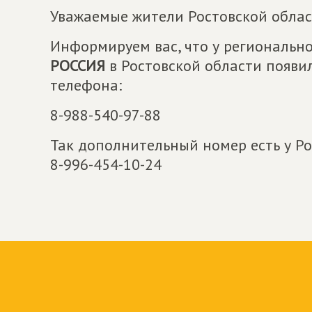
Уважаемые жители Ростовской облас
Информируем вас, что у региональн
РОССИЯ
в Ростовской области появ
телефона:
8-988-540-97-88
Так дополнительный номер есть у Р
8-996-454-10-24