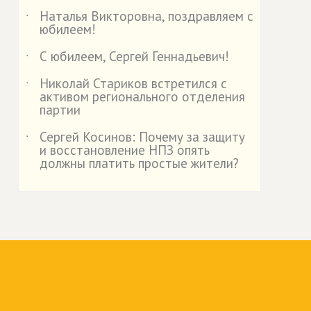
Наталья Викторовна, поздравляем с
˙
юбилеем!
С юбилеем, Сергей Геннадьевич!
˙
Николай Стариков встретился с
˙
активом регионального отделения
партии
Сергей Косинов: Почему за защиту
˙
и восстановление НПЗ опять
должны платить простые жители?