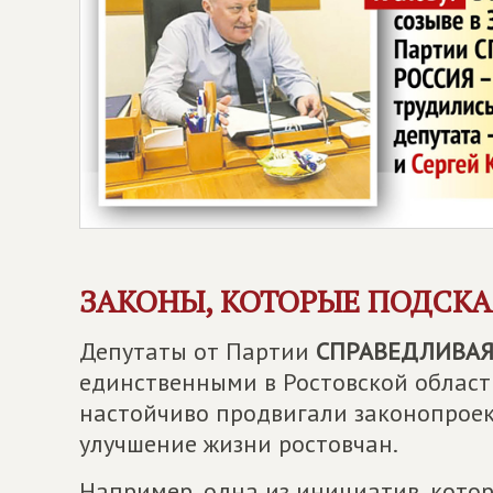
ЗАКОНЫ, КОТОРЫЕ ПОДСК
Депутаты от Партии
СПРАВЕДЛИВАЯ 
единственными в Ростовской области
настойчиво продвигали законопрое
улучшение жизни ростовчан.
Например, одна из инициатив, кото