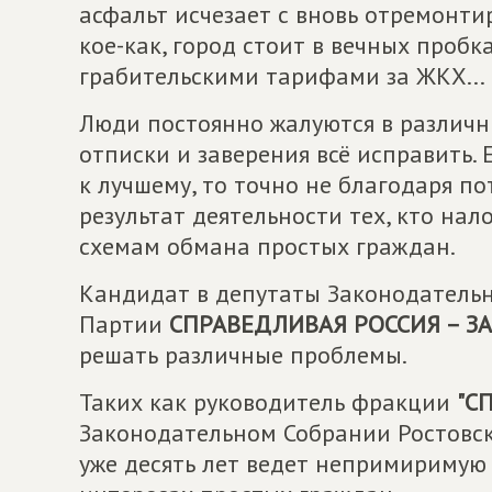
асфальт исчезает с вновь отремонти
кое-как, город стоит в вечных пробк
грабительскими тарифами за ЖКХ...
Люди постоянно жалуются в различны
отписки и заверения всё исправить.
к лучшему, то точно не благодаря по
результат деятельности тех, кто на
схемам обмана простых граждан.
Кандидат в депутаты Законодательн
Партии
СПРАВЕДЛИВАЯ РОССИЯ – З
решать различные проблемы.
Таких как руководитель фракции
"С
Законодательном Собрании Ростовск
уже десять лет ведет непримиримую