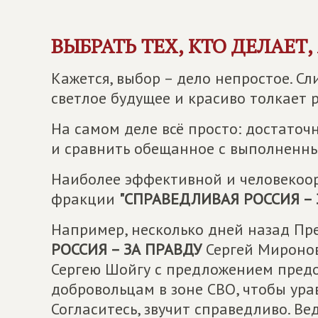
ВЫБРАТЬ ТЕХ, КТО ДЕЛАЕТ,
Кажется, выбор – дело непростое. Сл
светлое будущее и красиво толкает р
На самом деле всё просто: достаточ
и сравнить обещанное с выполненны
Наиболее эффективной и человекоор
фракции
"
СПРАВЕДЛИВАЯ РОССИЯ – 
Например, несколько дней назад П
РОССИЯ – ЗА ПРАВДУ
Сергей Миронов
Сергею Шойгу с предложением предо
добровольцам в зоне СВО, чтобы ура
Согласитесь, звучит справедливо. В