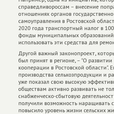
справедливороссам – внесение попр
отношениях органов государственно
самоуправления в Ростовской област
2020 года транспортный налог в 10
фонды муниципальных образований.
использовать эти средства для ремо
Другой важный законопроект, котор
был принят в регионе, – "О развити
кооперации в Ростовской области". Е
производства сельхозпродукции и ра
уже показал свою высокую эффектив
обществам активно развивать не тол
снабженческо-сбытовую деятельность
получили возможность наращивать с
повысило уровень жизни сельских жи