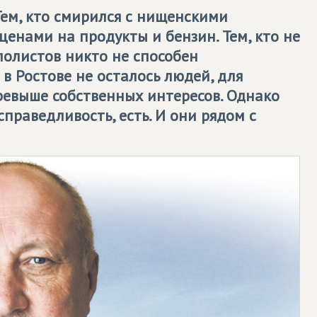
Тем, кто смирился с нищенскими
енами на продукты и бензин. Тем, кто не
полистов никто не способен
о в Ростове не осталось людей, для
ревыше собственных интересов. Однако
справедливость, есть. И они рядом с