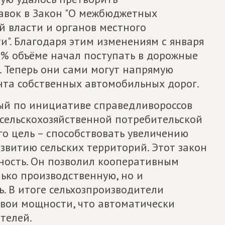
авок в Закон "О межбюджетных
й власти и органов местного
и". Благодаря этим изменениям с января
0% объёме начал поступать в дорожные
 Теперь они сами могут напрямую
нта собственных автомобильных дорог.
ый по инициативе справедливороссов
и сельскохозяйственной потребительской
го цель – способствовать увеличению
звитию сельских территорий. Этот закон
ность. Он позволил кооперативным
ько производственную, но и
. В итоге сельхозпроизводители
вои мощности, что автоматически
телей.