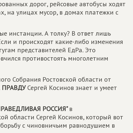
рованных дорог, рейсовые автобусы ходят
ах, на улицах мусор, в домах платежки с
е инстанции. А толку? В ответ лишь
 Если и происходят какие-либо изменения
тугам представителей ЕдРа. Это
ловчился противостоять многолетним
ого Собрания Ростовской области от
А ПРАВДУ
Сергей Косинов знает и умеет
ПРАВЕДЛИВАЯ РОССИЯ"
в
ой области Сергей Косинов, который вот
 борьбу с чиновничьим равнодушием в