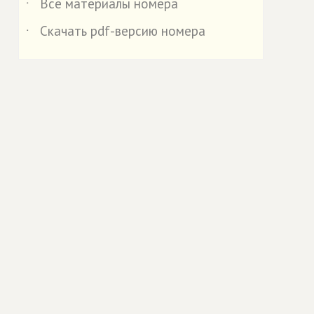
Все материалы номера
˙
Скачать pdf-версию номера
˙