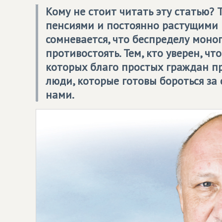
Кому не стоит читать эту статью? 
пенсиями и постоянно растущими ц
сомневается, что беспределу моно
противостоять. Тем, кто уверен, чт
которых благо простых граждан п
люди, которые готовы бороться за 
нами.