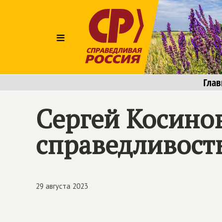
≡
Глав
Сергей Косинов
справедливость
29 августа 2023