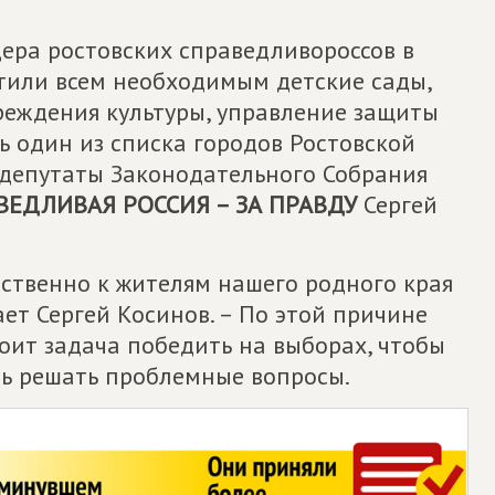
ера ростовских справедливороссов в
тили всем необходимым детские сады,
реждения культуры, управление защиты
шь один из списка городов Ростовской
 депутаты Законодательного Собрания
ВЕДЛИВАЯ РОССИЯ – ЗА ПРАВДУ
Сергей
тственно к жителям нашего родного края
ает Сергей Косинов. – По этой причине
оит задача победить на выборах, чтобы
ть решать проблемные вопросы.