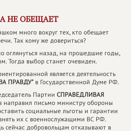
 А НЕ ОБЕЩАЕТ
ишком много вокруг тех, кто обещает
ечи. Так кому же довериться?
но оглянуться назад, на прошедшие годы,
м. Тогда выбор станет очевиден.
иентированной является деятельность
ЗА ПРАВДУ
"
в Государственной Думе РФ.
редседатель Партии
СПРАВЕДЛИВАЯ
 направил письмо министру обороны
ставить социальные льготы и гарантии
внять их с военнослужащими ВС РФ.
едь сейчас добровольцам отказывают в