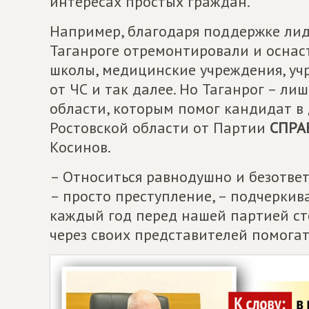
интересах простых граждан.
Например, благодаря поддержке лид
Таганроге отремонтировали и оснас
школы, медицинские учреждения, уч
от ЧС и так далее. Но Таганрог – ли
области, которым помог кандидат в
Ростовской области от Партии
СПРА
Косинов.
– Относиться равнодушно и безотве
– просто преступление, – подчеркив
каждый год перед нашей партией ст
через своих представителей помога