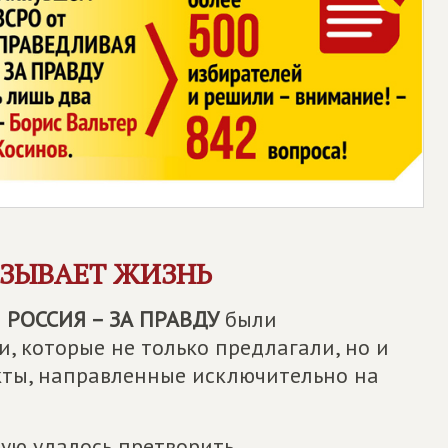
АЗЫВАЕТ ЖИЗНЬ
РОССИЯ – ЗА ПРАВДУ
были
, которые не только предлагали, но и
кты, направленные исключительно на
рую удалось претворить