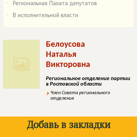
Региональная Палата депутатов
˙
В исполнительной власти
˙
Белоусова
Наталья
Викторовна
Региональное отделение партии
в Ростовской области
Член Совета регионального
отделения
Добавь в закладки