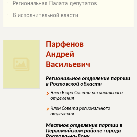
Региональная Палата депутатов
˙
В исполнительной власти
˙
Парфенов
Андрей
Васильевич
Региональное отделение партии
в Ростовской области
Член Бюро Совета регионального
отделения
Член Совета регионального
отделения
Местное отделение партии в
Первомайском районе города
Ростова-на-Дону