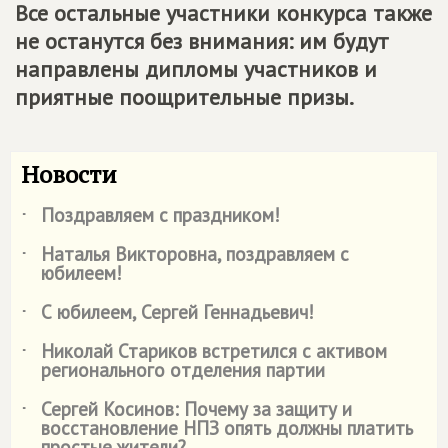
Все остальные участники конкурса также
не останутся без внимания: им будут
направлены дипломы участников и
приятные поощрительные призы.
Новости
Поздравляем с праздником!
˙
Наталья Викторовна, поздравляем с
˙
юбилеем!
С юбилеем, Сергей Геннадьевич!
˙
Николай Стариков встретился с активом
˙
регионального отделения партии
Сергей Косинов: Почему за защиту и
˙
восстановление НПЗ опять должны платить
простые жители?