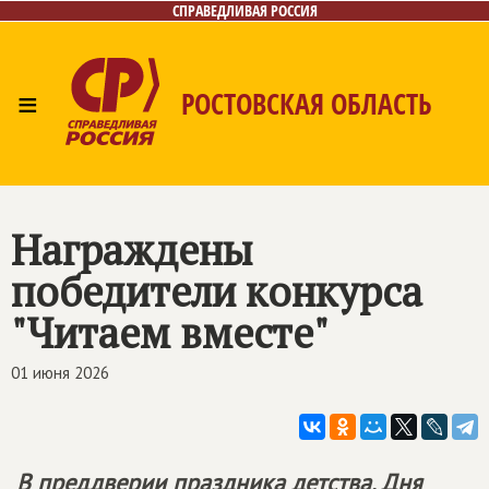
СПРАВЕДЛИВАЯ РОССИЯ
≡
РОСТОВСКАЯ ОБЛАСТЬ
Главная
Новости
Лица
Фото/Видео
Газета
Контакты
Награждены
победители конкурса
"Читаем вместе"
01 июня 2026
В преддверии праздника детства, Дня