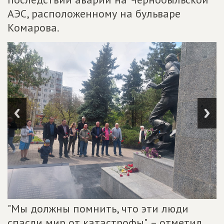
АЭС, расположенному на бульваре
Комарова.
"Мы должны помнить, что эти люди
спасли мир от катастрофы", – отметил