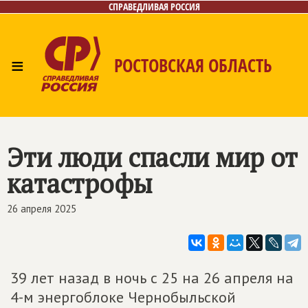
СПРАВЕДЛИВАЯ РОССИЯ
≡
РОСТОВСКАЯ ОБЛАСТЬ
Главная
Новости
Лица
Фото/Видео
Газета
Контакты
Эти люди спасли мир от
катастрофы
26 апреля 2025
39 лет назад в ночь с 25 на 26 апреля на
4-м энергоблоке Чернобыльской