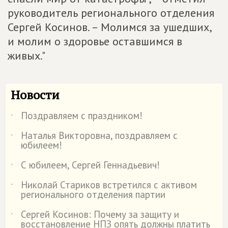
руководитель регионального отделения
Сергей Косинов. – Молимся за ушедших,
и молим о здоровье оставшимся в
живых."
Новости
Поздравляем с праздником!
˙
Наталья Викторовна, поздравляем с
˙
юбилеем!
С юбилеем, Сергей Геннадьевич!
˙
Николай Стариков встретился с активом
˙
регионального отделения партии
Сергей Косинов: Почему за защиту и
˙
восстановление НПЗ опять должны платить