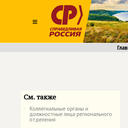
≡
Глав
См. также
Коллегиальные органы и
˙
должностные лица регионального
отделения