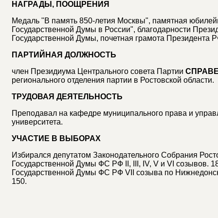
НАГРАДЫ, ПООЩРЕНИЯ
Медаль "В память 850-летия Москвы", памятная юбилей
Государственной Думы в России", благодарности Прези
Государственной Думы, почетная грамота Президента Р
ПАРТИЙНАЯ ДОЛЖНОСТЬ
член Президиума Центрального совета Партии
СПРАВ
регионального отделения партии в Ростовской области.
ТРУДОВАЯ ДЕЯТЕЛЬНОСТЬ
Преподавал на кафедре муниципального права и управл
университета.
УЧАСТИЕ В ВЫБОРАХ
Избирался депутатом Законодательного Собрания Росто
Государственной Думы ФС РФ II, III, IV, V и VI созывов. 
Государственной Думы ФС РФ VII созыва по Нижнедонс
150.