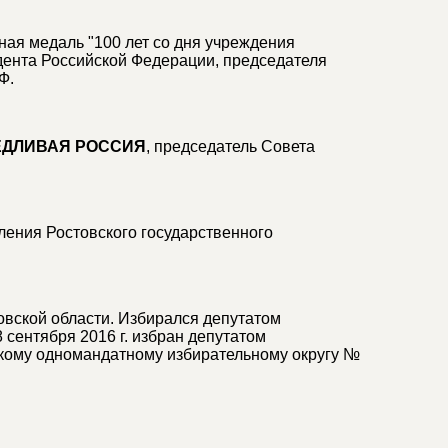
ная медаль "100 лет со дня учреждения
дента Российской Федерации, председателя
Ф.
ЕДЛИВАЯ РОССИЯ
, председатель Совета
ения Ростовского государственного
вской области. Избирался депутатом
18 сентября 2016 г. избран депутатом
кому одномандатному избирательному округу №