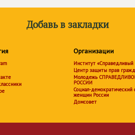
Добавь в закладки
тия
Организации
ram
Институт «Справедливый
Центр защиты прав граж
акте
Молодежь СПРАВЕДЛИВО
РОССИИ
лассники
Социал-демократический 
be
женщин России
Домсовет