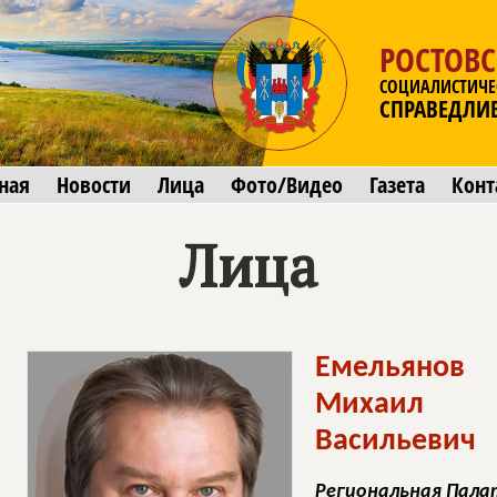
РОСТОВС
СОЦИАЛИСТИЧЕ
СПРАВЕДЛИ
ная
Новости
Лица
Фото/Видео
Газета
Конт
Лица
Емельянов
Михаил
Васильевич
Региональная Пал