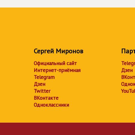
Сергей Миронов
Пар
Официальный сайт
Teleg
Интернет-приёмная
Дзен
Telegram
ВКонт
Дзен
Однок
Twitter
YouTu
ВКонтакте
Одноклассники