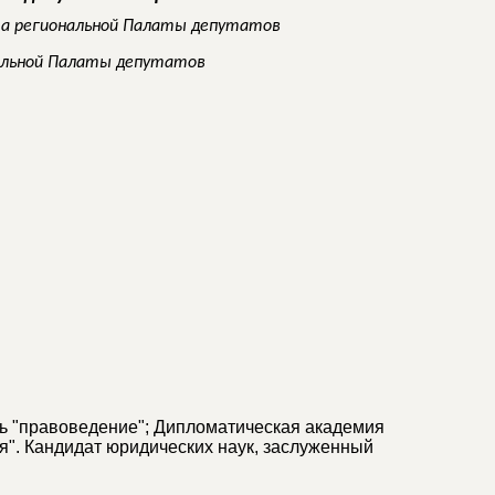
а региональной Палаты депутатов
альной Палаты депутатов
ть "правоведение"; Дипломатическая академия
". Кандидат юридических наук, заслуженный